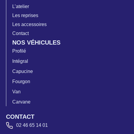
L’atelier
Les reprises
Les accessoires
Contact
NOS VÉHICULES
Profilé
Intégral
Capucine
Fourgon
Van
Carvane
CONTACT
02 46 65 14 01