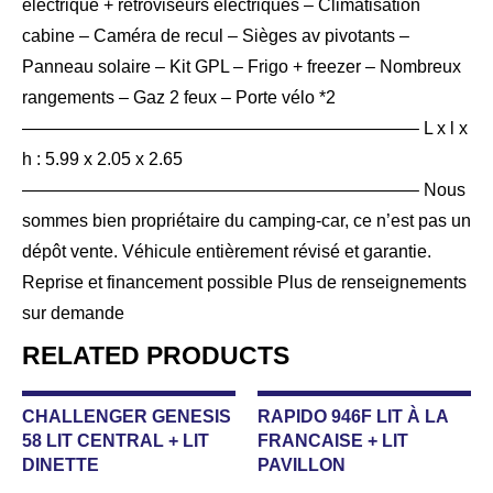
électrique + rétroviseurs électriques – Climatisation
cabine – Caméra de recul – Sièges av pivotants –
Panneau solaire – Kit GPL – Frigo + freezer – Nombreux
rangements – Gaz 2 feux – Porte vélo *2
——————————————————————– L x l x
h : 5.99 x 2.05 x 2.65
——————————————————————– Nous
sommes bien propriétaire du camping-car, ce n’est pas un
dépôt vente. Véhicule entièrement révisé et garantie.
Reprise et financement possible Plus de renseignements
sur demande
RELATED PRODUCTS
CHALLENGER GENESIS
RAPIDO 946F LIT À LA
58 LIT CENTRAL + LIT
FRANCAISE + LIT
DINETTE
PAVILLON