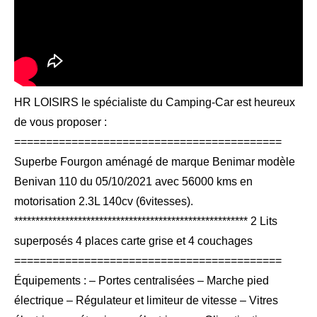
HR LOISIRS le spécialiste du Camping-Car est heureux
de vous proposer :
==========================================
Superbe Fourgon aménagé de marque Benimar modèle
Benivan 110 du 05/10/2021 avec 56000 kms en
motorisation 2.3L 140cv (6vitesses).
******************************************************* 2 Lits
superposés 4 places carte grise et 4 couchages
==========================================
Équipements : – Portes centralisées – Marche pied
électrique – Régulateur et limiteur de vitesse – Vitres