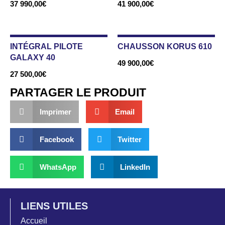
37 990,00
€
41 900,00
€
INTÉGRAL PILOTE
CHAUSSON KORUS 610
GALAXY 40
49 900,00
€
27 500,00
€
PARTAGER LE PRODUIT
Imprimer
Email
Facebook
Twitter
WhatsApp
LinkedIn
LIENS UTILES
Accueil