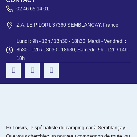
CONTACT
02 46 65 14 01
Z.A. LE PILORI, 37360 SEMBLANCAY, France
Lundi : 9h - 12h / 13h30 - 18h30, Mardi - Vendredi :
8h30 - 12h / 13h30 - 18h30, Samedi : 9h - 12h / 14h -
18h
Hr Loisirs, le spécialiste du camping-car à Semblançay.
Que vous cherchiez un nouveau compagnon de route, ou