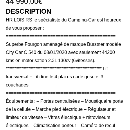
44 990,00
€
DESCRIPTION
HR LOISIRS le spécialiste du Camping-Car est heureux
de vous proposer :
==========================================
Superbe Fourgon aménagé de marque Bürstner modèle
City Car C 540 du 08/01/2020 avec seulement 44200
kms en motorisation 2.3L 130cv (6vitesses).
******************************************************* Lit
transversal + Lit dinette 4 places carte grise et 3
couchages
==========================================
Équipements : – Portes centralisées – Moustiquaire porte
de la cellule – Marche pied électrique – Régulateur et
limiteur de vitesse – Vitres électrique + rétroviseurs
électriques – Climatisation porteur – Caméra de recul