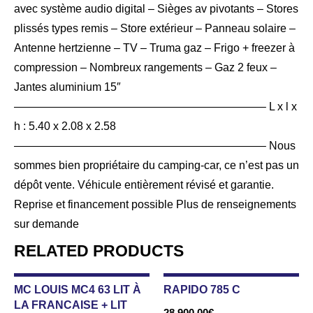
avec système audio digital – Sièges av pivotants – Stores
plissés types remis – Store extérieur – Panneau solaire –
Antenne hertzienne – TV – Truma gaz – Frigo + freezer à
compression – Nombreux rangements – Gaz 2 feux –
Jantes aluminium 15″
——————————————————————– L x l x
h : 5.40 x 2.08 x 2.58
——————————————————————– Nous
sommes bien propriétaire du camping-car, ce n’est pas un
dépôt vente. Véhicule entièrement révisé et garantie.
Reprise et financement possible Plus de renseignements
sur demande
RELATED PRODUCTS
MC LOUIS MC4 63 LIT À
RAPIDO 785 C
LA FRANCAISE + LIT
28 900,00
€